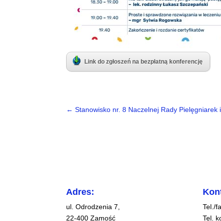
Link do zgłoszeń na bezpłatną konferencję
←
Stanowisko nr. 8 Naczelnej Rady Pielęgniarek 
Adres:
Kont
ul. Odrodzenia 7,
Tel./
22-400 Zamość
Tel. 