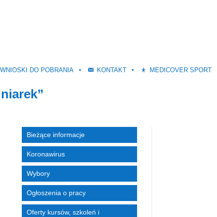
WNIOSKI DO POBRANIA
KONTAKT
MEDICOVER SPORT
gniarek”
Bieżące informacje
Koronawirus
Wybory
Ogłoszenia o pracy
Oferty kursów, szkoleń i