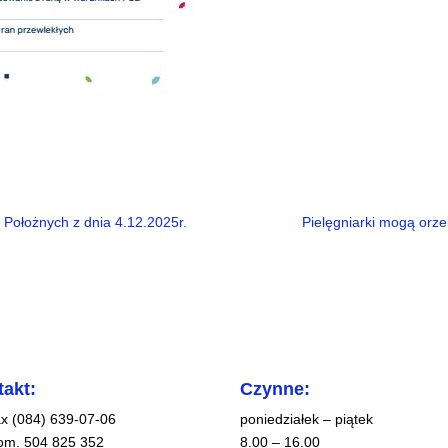
i Położnych z dnia 4.12.2025r.
Pielęgniarki mogą orze
akt:
Czynne:
fax (084) 639-07-06
poniedziałek – piątek
kom. 504 825 352
8.00 – 16.00